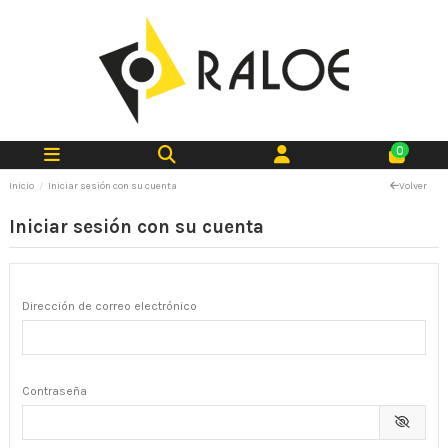
0
Inicio
Iniciar sesión con su cuenta
Volver
Iniciar sesión con su cuenta
Dirección de correo electrónico
Contraseña