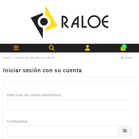
0
Inicio
Iniciar sesión con su cuenta
Volver
Iniciar sesión con su cuenta
Dirección de correo electrónico
Contraseña