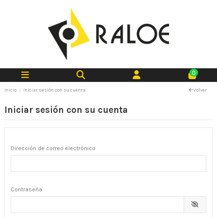
0
Inicio
Iniciar sesión con su cuenta
Volver
Iniciar sesión con su cuenta
Dirección de correo electrónico
Contraseña