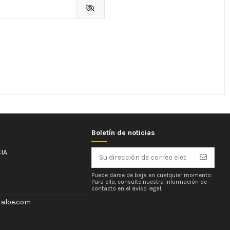
Boletín de noticias
IA
Puede darse de baja en cualquier momento.
Para ello, consulte nuestra información de
contacto en el aviso legal.
aloe.com