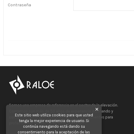
Contraseña
Somos una empresa de referencia en el sector de la elevación.
✕
Contamos con más de 50 años de experiencia diseñando y
Este sitio web utiliza cookies para que usted
comercializando Aparatos Elevadores y Componentes para
tenga la mejor experiencia de usuario. Si
profesionales del sector en todo el mundo.
continúa navegando está dando su
consentimiento para la aceptación de las