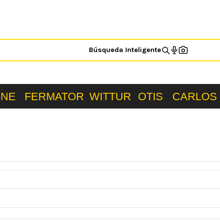
Búsqueda Inteligente
ONE
FERMATOR
WITTUR
OTIS
CARLOS 