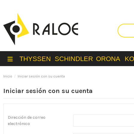
THYSSEN
SCHINDLER
ORONA
K
Inicio
Iniciar sesión con su cuenta
Iniciar sesión con su cuenta
Dirección de correo
electrónico