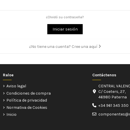
¿Olvidó su contraseña?
Iniciar sesión
¿No tiene una cuenta? Cree una aquí
Raloe
Contáctenos
Aviso legal
CENTRAL VALENC
C/ Coeters, 27,
Condiciones de compra
46980 Paterna
Política de privacidad
+34 961 345 350
Normativa de Cookies
componentes@r
Inicio