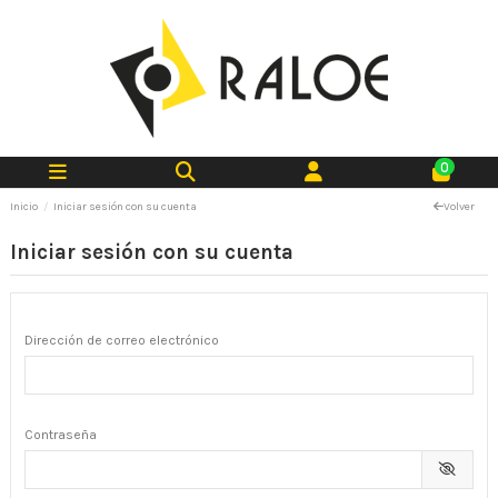
0
Inicio
Iniciar sesión con su cuenta
Volver
Iniciar sesión con su cuenta
Dirección de correo electrónico
Contraseña