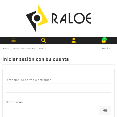
0
Inicio
Iniciar sesión con su cuenta
Volver
Iniciar sesión con su cuenta
Dirección de correo electrónico
Contraseña