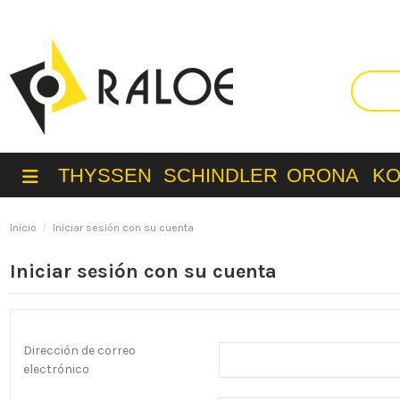
THYSSEN
SCHINDLER
ORONA
K
Inicio
Iniciar sesión con su cuenta
Iniciar sesión con su cuenta
Dirección de correo
electrónico