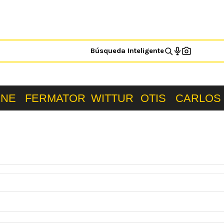
Búsqueda Inteligente
ONE
FERMATOR
WITTUR
OTIS
CARLOS 