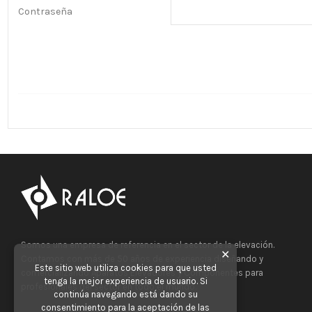
Contraseña
Somos una empresa de referencia en el sector de la elevación.
✕
Contamos con más de 50 años de experiencia diseñando y
Este sitio web utiliza cookies para que usted
comercializando Aparatos Elevadores y Componentes para
tenga la mejor experiencia de usuario. Si
profesionales del sector en todo el mundo.
continúa navegando está dando su
consentimiento para la aceptación de las