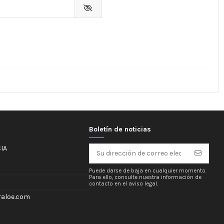
Boletín de noticias
IA
Puede darse de baja en cualquier momento.
Para ello, consulte nuestra información de
contacto en el aviso legal.
aloe.com