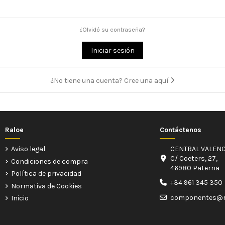
¿Olvidó su contraseña?
Iniciar sesión
¿No tiene una cuenta? Cree una aquí
Raloe
Contáctenos
Aviso legal
CENTRAL VALENC
C/ Coeters, 27,
Condiciones de compra
46980 Paterna
Política de privacidad
+34 961 345 350
Normativa de Cookies
componentes@r
Inicio