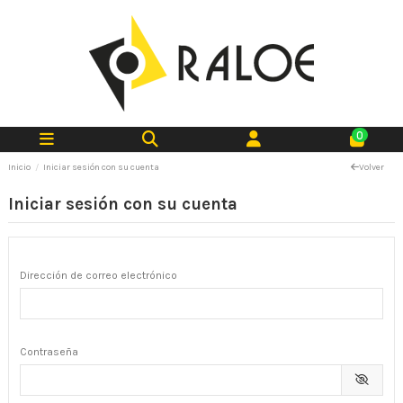
0
Inicio
Iniciar sesión con su cuenta
Volver
Iniciar sesión con su cuenta
Dirección de correo electrónico
Contraseña