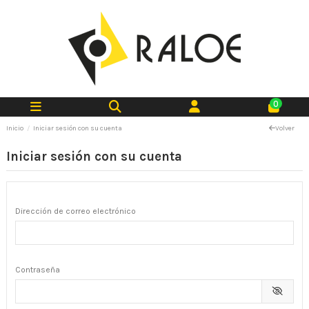
0
Inicio
Iniciar sesión con su cuenta
Volver
Iniciar sesión con su cuenta
Dirección de correo electrónico
Contraseña