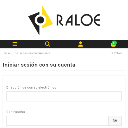
0
Inicio
Iniciar sesión con su cuenta
Volver
Iniciar sesión con su cuenta
Dirección de correo electrónico
Contraseña