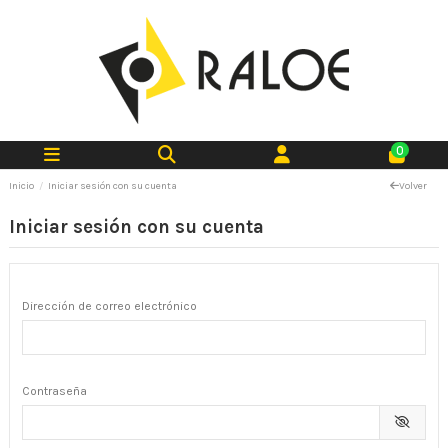
0
Inicio
Iniciar sesión con su cuenta
Volver
Iniciar sesión con su cuenta
Dirección de correo electrónico
Contraseña