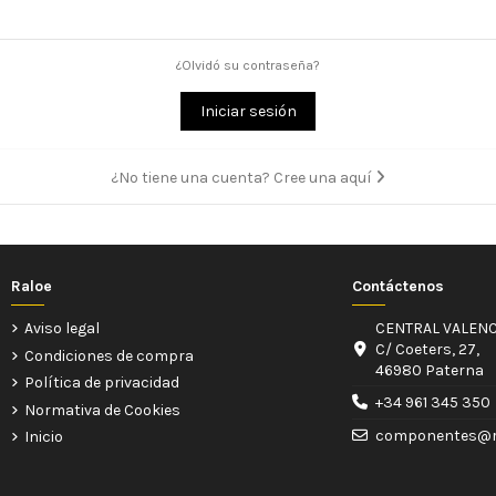
¿Olvidó su contraseña?
Iniciar sesión
¿No tiene una cuenta? Cree una aquí
Raloe
Contáctenos
Aviso legal
CENTRAL VALENC
C/ Coeters, 27,
Condiciones de compra
46980 Paterna
Política de privacidad
+34 961 345 350
Normativa de Cookies
componentes@r
Inicio