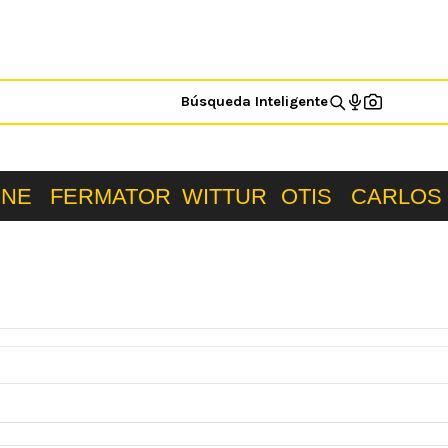
Búsqueda Inteligente
ONE
FERMATOR
WITTUR
OTIS
CARLOS 