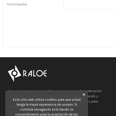
Contraseña
Somos una empresa de referencia en el sector de la elevación.
✕
Contamos con más de 50 años de experiencia diseñando y
Este sitio web utiliza cookies para que usted
comercializando Aparatos Elevadores y Componentes para
tenga la mejor experiencia de usuario. Si
profesionales del sector en todo el mundo.
continúa navegando está dando su
consentimiento para la aceptación de las