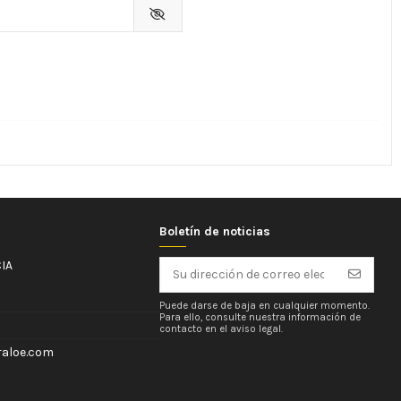
Boletín de noticias
IA
Puede darse de baja en cualquier momento.
Para ello, consulte nuestra información de
contacto en el aviso legal.
aloe.com