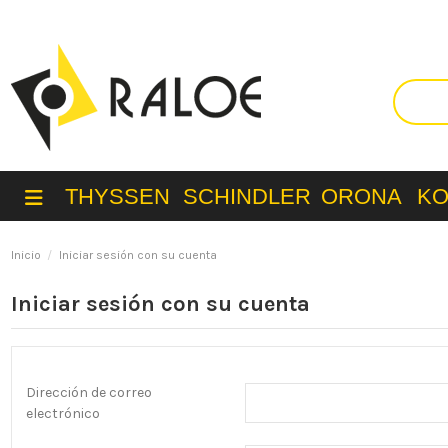
THYSSEN
SCHINDLER
ORONA
K
Inicio
Iniciar sesión con su cuenta
Iniciar sesión con su cuenta
Dirección de correo
electrónico