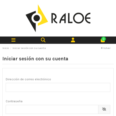
0
Inicio
Iniciar sesión con su cuenta
Volver
Iniciar sesión con su cuenta
Dirección de correo electrónico
Contraseña