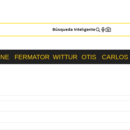
Búsqueda Inteligente
ONE
FERMATOR
WITTUR
OTIS
CARLOS 