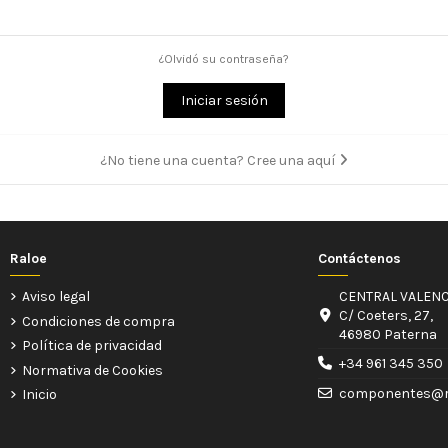
¿Olvidó su contraseña?
Iniciar sesión
¿No tiene una cuenta? Cree una aquí
Raloe
Contáctenos
Aviso legal
CENTRAL VALENC
C/ Coeters, 27,
Condiciones de compra
46980 Paterna
Política de privacidad
+34 961 345 350
Normativa de Cookies
componentes@r
Inicio