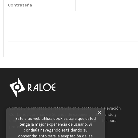
Contraseña
Somos una empresa de referencia en el sector de la elevación.
✕
Contamos con más de 50 años de experiencia diseñando y
Este sitio web utiliza cookies para que usted
comercializando Aparatos Elevadores y Componentes para
tenga la mejor experiencia de usuario. Si
profesionales del sector en todo el mundo.
continúa navegando está dando su
consentimiento para la aceptación de las