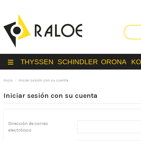
THYSSEN
SCHINDLER
ORONA
K
Inicio
Iniciar sesión con su cuenta
Iniciar sesión con su cuenta
Dirección de correo
electrónico