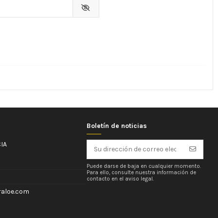
Boletín de noticias
IA
Puede darse de baja en cualquier momento.
Para ello, consulte nuestra información de
contacto en el aviso legal.
aloe.com