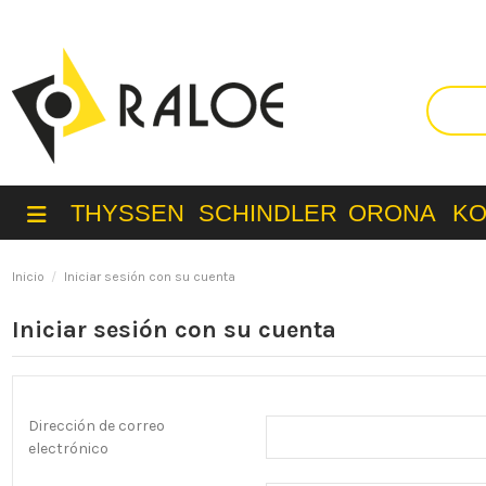
THYSSEN
SCHINDLER
ORONA
K
Inicio
Iniciar sesión con su cuenta
Iniciar sesión con su cuenta
Dirección de correo
electrónico