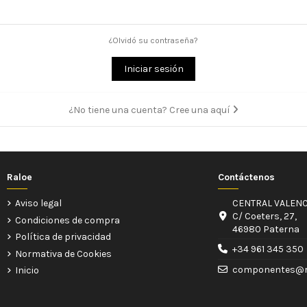
¿Olvidó su contraseña?
Iniciar sesión
¿No tiene una cuenta? Cree una aquí
Raloe
Contáctenos
Aviso legal
CENTRAL VALENC
C/ Coeters, 27,
Condiciones de compra
46980 Paterna
Política de privacidad
+34 961 345 350
Normativa de Cookies
componentes@r
Inicio