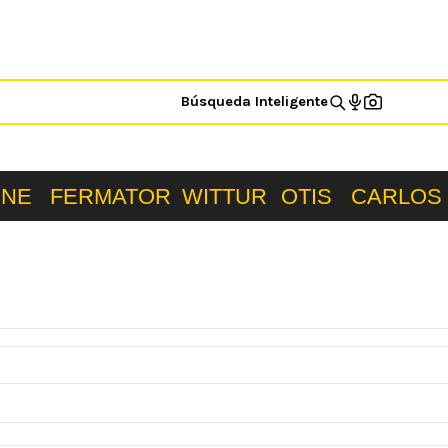
Búsqueda Inteligente
ONE
FERMATOR
WITTUR
OTIS
CARLOS 