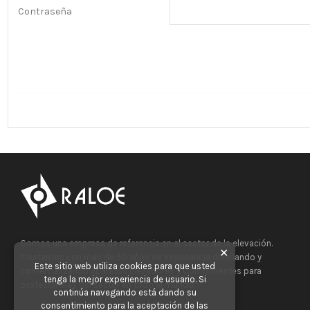
Contraseña
Somos una empresa de referencia en el sector de la elevación.
✕
Contamos con más de 50 años de experiencia diseñando y
Este sitio web utiliza cookies para que usted
comercializando Aparatos Elevadores y Componentes para
tenga la mejor experiencia de usuario. Si
profesionales del sector en todo el mundo.
continúa navegando está dando su
consentimiento para la aceptación de las