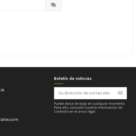
Boletín de noticias
IA
Puede darse de baja en cualquier momento.
Para ello, consulte nuestra información de
contacto en el aviso legal.
aloe.com