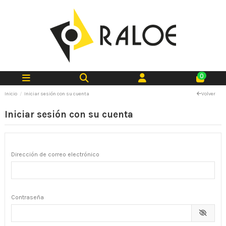
0
Inicio
Iniciar sesión con su cuenta
Volver
Iniciar sesión con su cuenta
Dirección de correo electrónico
Contraseña