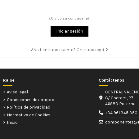
¿Olvidó su contraseña?
Iniciar sesión
¿No tiene una cuenta? Cree una aquí
Raloe
Contáctenos
Aviso legal
CENTRAL VALENC
C/ Coeters, 27,
Condiciones de compra
46980 Paterna
Política de privacidad
+34 961 345 350
Normativa de Cookies
componentes@r
Inicio