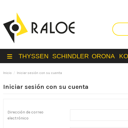
THYSSEN
SCHINDLER
ORONA
K
Inicio
Iniciar sesión con su cuenta
Iniciar sesión con su cuenta
Dirección de correo
electrónico