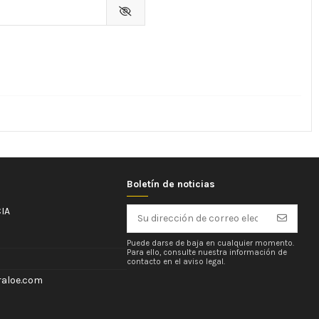
Boletín de noticias
IA
Puede darse de baja en cualquier momento.
Para ello, consulte nuestra información de
contacto en el aviso legal.
aloe.com