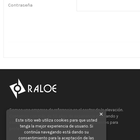
Contraseña
Somos una empresa de referencia en el sector de la elevación.
✕
Contamos con más de 50 años de experiencia diseñando y
Este sitio web utiliza cookies para que usted
comercializando Aparatos Elevadores y Componentes para
tenga la mejor experiencia de usuario. Si
profesionales del sector en todo el mundo.
continúa navegando está dando su
consentimiento para la aceptación de las