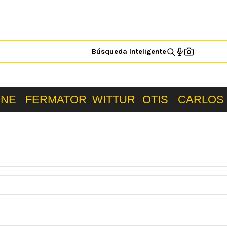
Búsqueda Inteligente
ONE
FERMATOR
WITTUR
OTIS
CARLOS 