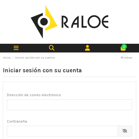
0
Inicio
Iniciar sesión con su cuenta
Volver
Iniciar sesión con su cuenta
Dirección de correo electrónico
Contraseña