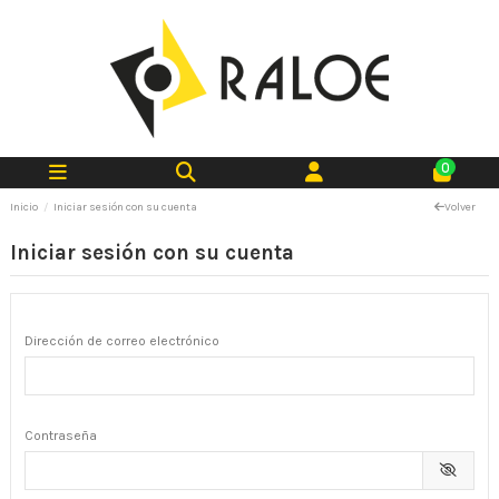
0
Inicio
Iniciar sesión con su cuenta
Volver
Iniciar sesión con su cuenta
Dirección de correo electrónico
Contraseña