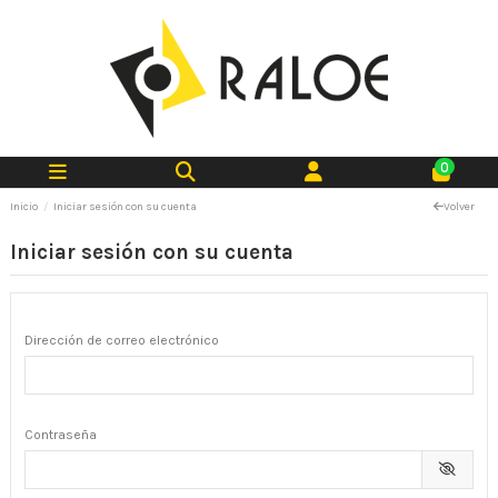
0
Inicio
Iniciar sesión con su cuenta
Volver
Iniciar sesión con su cuenta
Dirección de correo electrónico
Contraseña