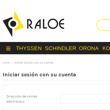
THYSSEN
SCHINDLER
ORONA
K
Inicio
Iniciar sesión con su cuenta
Iniciar sesión con su cuenta
Dirección de correo
electrónico