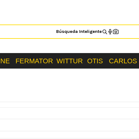
Búsqueda Inteligente
ONE
FERMATOR
WITTUR
OTIS
CARLOS 