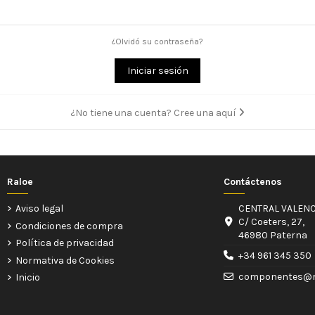
¿Olvidó su contraseña?
Iniciar sesión
¿No tiene una cuenta? Cree una aquí
Raloe
Contáctenos
Aviso legal
CENTRAL VALENC
C/ Coeters, 27,
Condiciones de compra
46980 Paterna
Política de privacidad
+34 961 345 350
Normativa de Cookies
componentes@r
Inicio