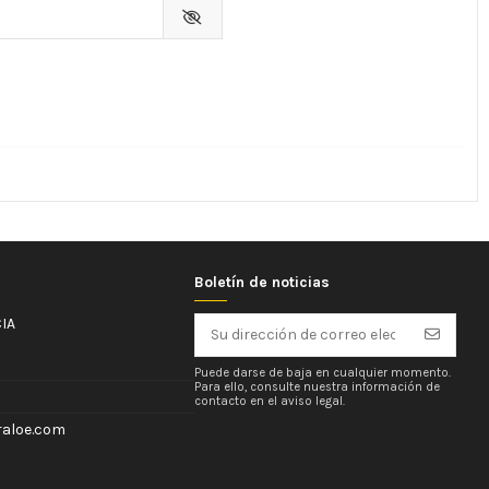
Boletín de noticias
IA
Puede darse de baja en cualquier momento.
Para ello, consulte nuestra información de
contacto en el aviso legal.
aloe.com