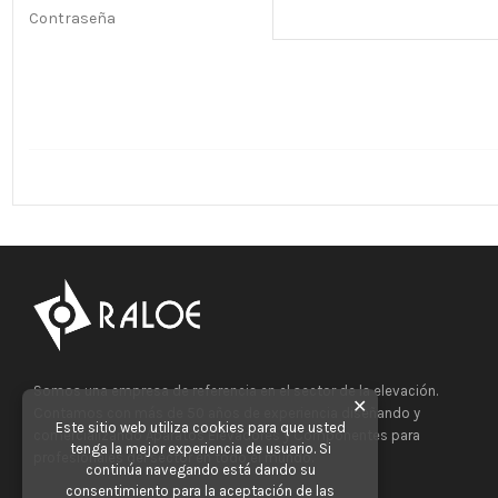
Contraseña
Somos una empresa de referencia en el sector de la elevación.
✕
Contamos con más de 50 años de experiencia diseñando y
Este sitio web utiliza cookies para que usted
comercializando Aparatos Elevadores y Componentes para
tenga la mejor experiencia de usuario. Si
profesionales del sector en todo el mundo.
continúa navegando está dando su
consentimiento para la aceptación de las