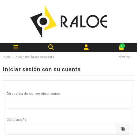
0
Inicio
Iniciar sesión con su cuenta
Volver
Iniciar sesión con su cuenta
Dirección de correo electrónico
Contraseña