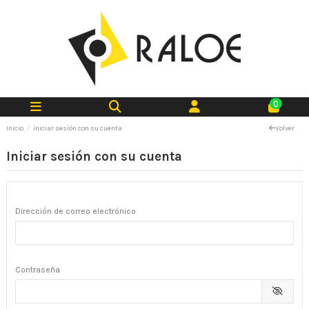
0
Inicio
Iniciar sesión con su cuenta
Volver
Iniciar sesión con su cuenta
Dirección de correo electrónico
Contraseña