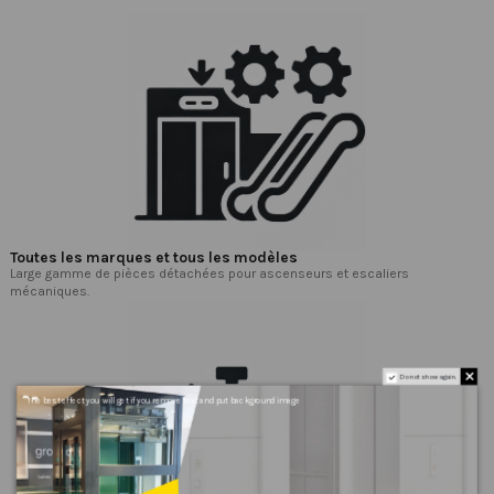
Toutes les marques et tous les modèles
Large gamme de pièces détachées pour ascenseurs et escaliers
mécaniques.
Do not show again.
The best effect you will get if you remove text and put background image