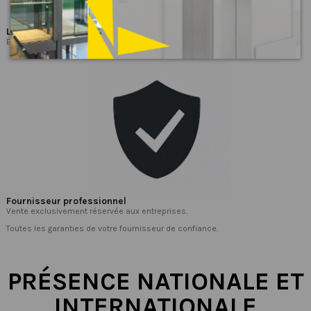
Livraison urgente
Expéditions le jour même pour tous les composants en stock.
Fournisseur professionnel
Vente exclusivement réservée aux entreprises.
Toutes les garanties de votre fournisseur de confiance.
PRÉSENCE NATIONALE ET
INTERNATIONALE