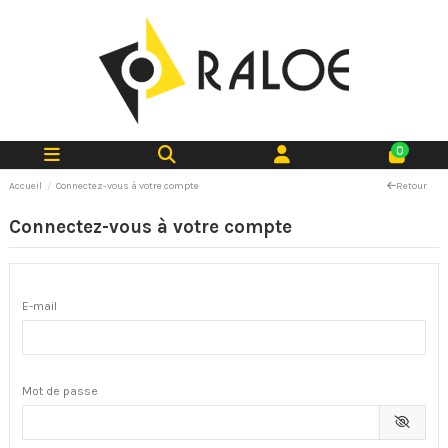
0
Accueil
Connectez-vous à votre compte
Retour
Connectez-vous à votre compte
E-mail
Mot de passe