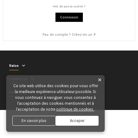
Mot de passe oublié ?
Connexion
Pas de compte ? Créez-en un
Raloe
Contact us
✕
Ce site web utilise des cookies pour vous offrir
la meilleure expérience utilisateur possible. Si
Newsletter
vous continuez à naviguer, vous consentez à
l'acceptation des cookies mentionnés et à
l'acceptation de notre
politique de cookies
.
En savoir plus
Acceper