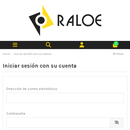
0
Inicio
Iniciar sesión con su cuenta
Volver
Iniciar sesión con su cuenta
Dirección de correo electrónico
Contraseña