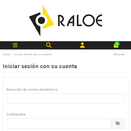
0
Inicio
Iniciar sesión con su cuenta
Volver
Iniciar sesión con su cuenta
Dirección de correo electrónico
Contraseña