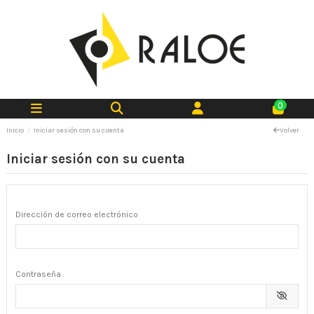
0
Inicio
Iniciar sesión con su cuenta
Volver
Iniciar sesión con su cuenta
Dirección de correo electrónico
Contraseña