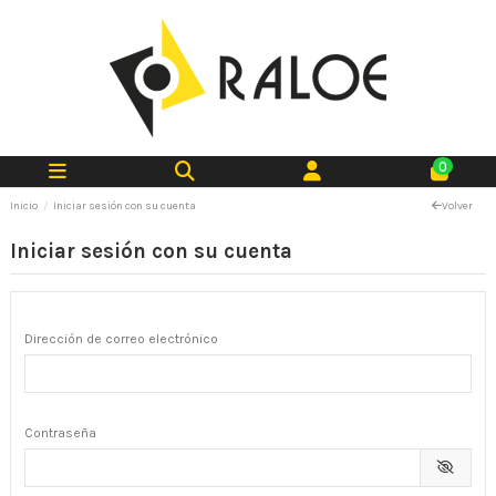
0
Inicio
Iniciar sesión con su cuenta
Volver
Iniciar sesión con su cuenta
Dirección de correo electrónico
Contraseña