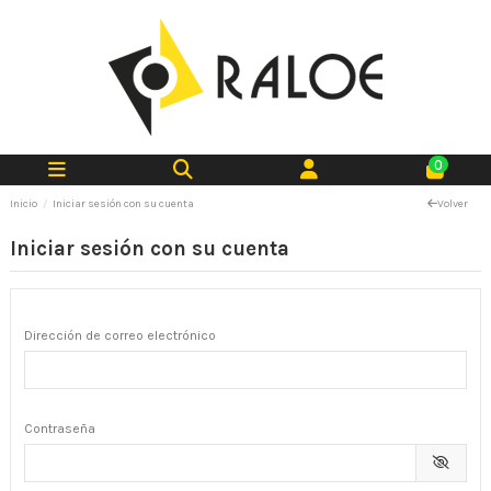
0
Inicio
Iniciar sesión con su cuenta
Volver
Iniciar sesión con su cuenta
Dirección de correo electrónico
Contraseña