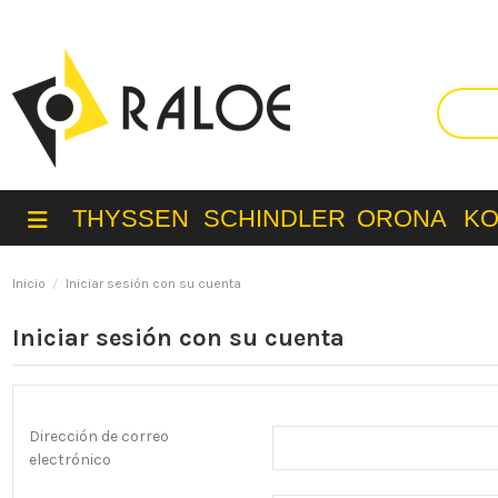
THYSSEN
SCHINDLER
ORONA
K
Inicio
Iniciar sesión con su cuenta
Iniciar sesión con su cuenta
Dirección de correo
electrónico