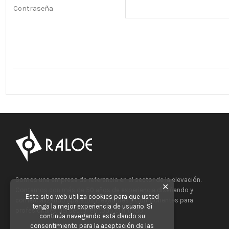
Contraseña
Somos una empresa de referencia en el sector de la elevación.
✕
Contamos con más de 50 años de experiencia diseñando y
Este sitio web utiliza cookies para que usted
comercializando Aparatos Elevadores y Componentes para
tenga la mejor experiencia de usuario. Si
profesionales del sector en todo el mundo.
continúa navegando está dando su
consentimiento para la aceptación de las