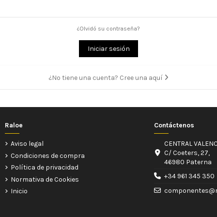
¿Olvidó su contraseña?
Iniciar sesión
¿No tiene una cuenta? Cree una aquí
Raloe
Contáctenos
Aviso legal
CENTRAL VALENC
C/ Coeters, 27,
Condiciones de compra
46980 Paterna
Política de privacidad
+34 961 345 350
Normativa de Cookies
componentes@r
Inicio