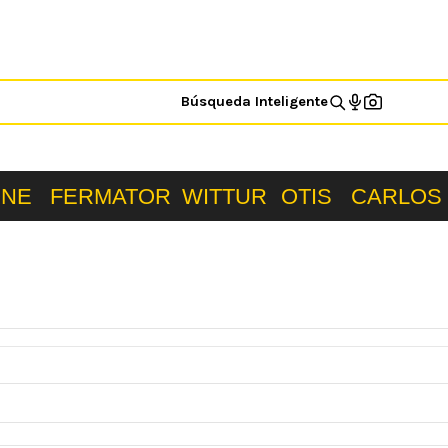
Búsqueda Inteligente
ONE
FERMATOR
WITTUR
OTIS
CARLOS 