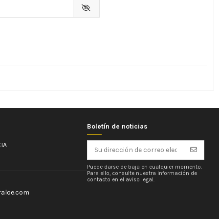
Boletín de noticias
IA
Puede darse de baja en cualquier momento.
Para ello, consulte nuestra información de
contacto en el aviso legal.
aloe.com