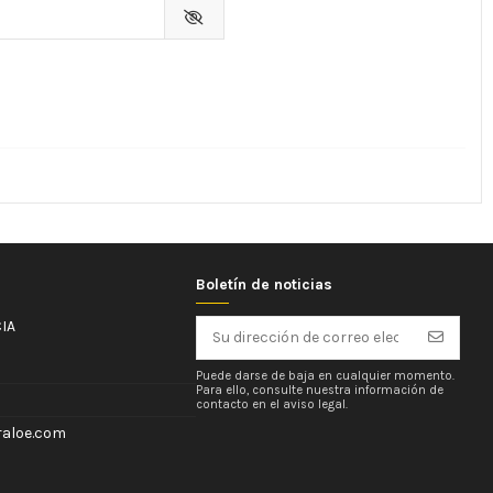
Boletín de noticias
IA
Puede darse de baja en cualquier momento.
Para ello, consulte nuestra información de
contacto en el aviso legal.
aloe.com