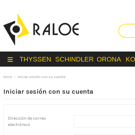
THYSSEN
SCHINDLER
ORONA
K
Inicio
Iniciar sesión con su cuenta
Iniciar sesión con su cuenta
Dirección de correo
electrónico