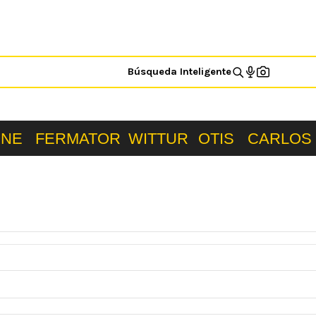
Búsqueda Inteligente
ONE
FERMATOR
WITTUR
OTIS
CARLOS 