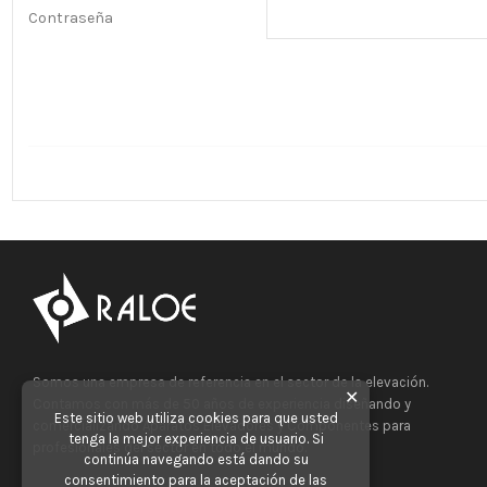
Contraseña
Somos una empresa de referencia en el sector de la elevación.
✕
Contamos con más de 50 años de experiencia diseñando y
Este sitio web utiliza cookies para que usted
comercializando Aparatos Elevadores y Componentes para
tenga la mejor experiencia de usuario. Si
profesionales del sector en todo el mundo.
continúa navegando está dando su
consentimiento para la aceptación de las