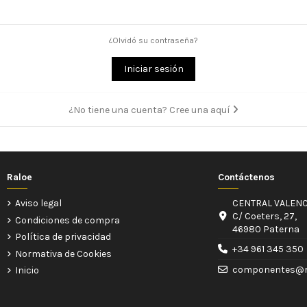
¿Olvidó su contraseña?
Iniciar sesión
¿No tiene una cuenta? Cree una aquí
Raloe
Contáctenos
Aviso legal
CENTRAL VALENC
C/ Coeters, 27,
Condiciones de compra
46980 Paterna
Política de privacidad
+34 961 345 350
Normativa de Cookies
componentes@r
Inicio