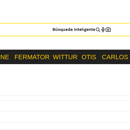
Búsqueda Inteligente
ONE
FERMATOR
WITTUR
OTIS
CARLOS 