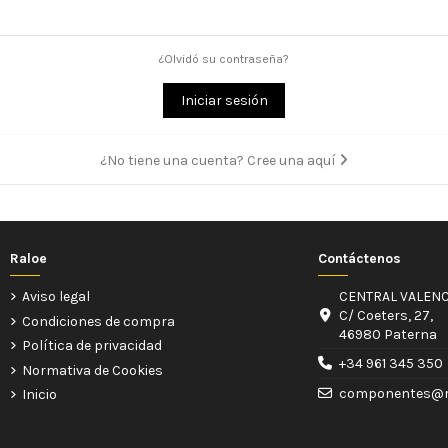
¿Olvidó su contraseña?
Iniciar sesión
¿No tiene una cuenta? Cree una aquí
Raloe
Contáctenos
Aviso legal
CENTRAL VALENC
C/ Coeters, 27,
Condiciones de compra
46980 Paterna
Política de privacidad
+34 961 345 350
Normativa de Cookies
componentes@r
Inicio