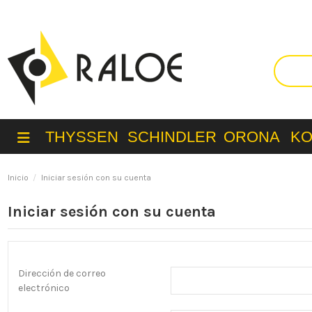
THYSSEN
SCHINDLER
ORONA
K
Inicio
Iniciar sesión con su cuenta
Iniciar sesión con su cuenta
Dirección de correo
electrónico