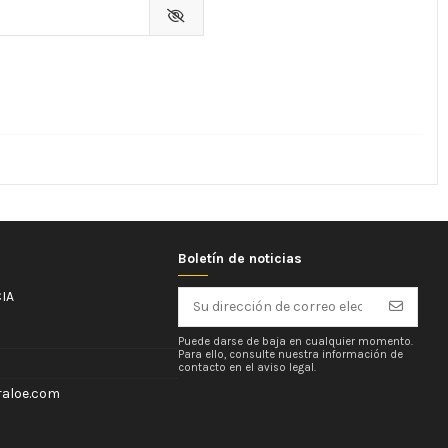
Boletín de noticias
IA
Puede darse de baja en cualquier momento.
Para ello, consulte nuestra información de
contacto en el aviso legal.
aloe.com