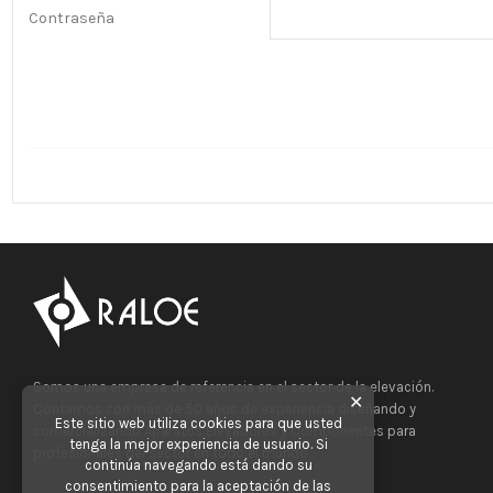
Contraseña
Somos una empresa de referencia en el sector de la elevación.
✕
Contamos con más de 50 años de experiencia diseñando y
Este sitio web utiliza cookies para que usted
comercializando Aparatos Elevadores y Componentes para
tenga la mejor experiencia de usuario. Si
profesionales del sector en todo el mundo.
continúa navegando está dando su
consentimiento para la aceptación de las