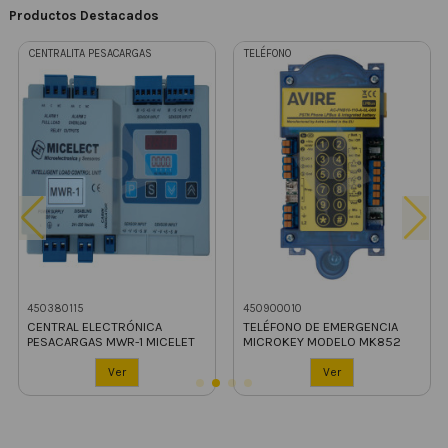
Productos Destacados
CENTRALITA PESACARGAS
TELÉFONO
450380115
450900010
CENTRAL ELECTRÓNICA
TELÉFONO DE EMERGENCIA
PESACARGAS MWR-1 MICELET
MICROKEY MODELO MK852
Ver
Ver