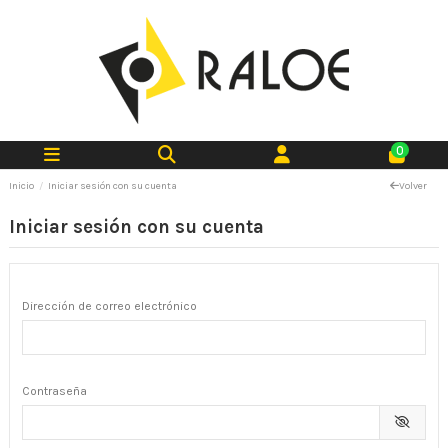
0
Inicio
Iniciar sesión con su cuenta
Volver
Iniciar sesión con su cuenta
Dirección de correo electrónico
Contraseña