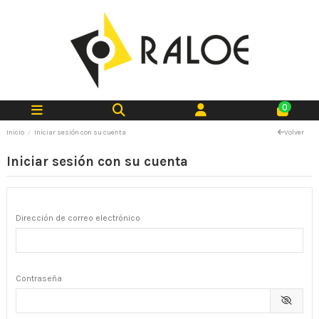
0
Inicio
Iniciar sesión con su cuenta
Volver
Iniciar sesión con su cuenta
Dirección de correo electrónico
Contraseña