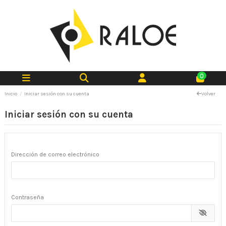
0
Inicio
Iniciar sesión con su cuenta
Volver
Iniciar sesión con su cuenta
Dirección de correo electrónico
Contraseña