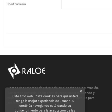
Contraseña
Somos una empresa de referencia en el sector de la elevación.
✕
Contamos con más de 50 años de experiencia diseñando y
Este sitio web utiliza cookies para que usted
comercializando Aparatos Elevadores y Componentes para
tenga la mejor experiencia de usuario. Si
profesionales del sector en todo el mundo.
continúa navegando está dando su
consentimiento para la aceptación de las