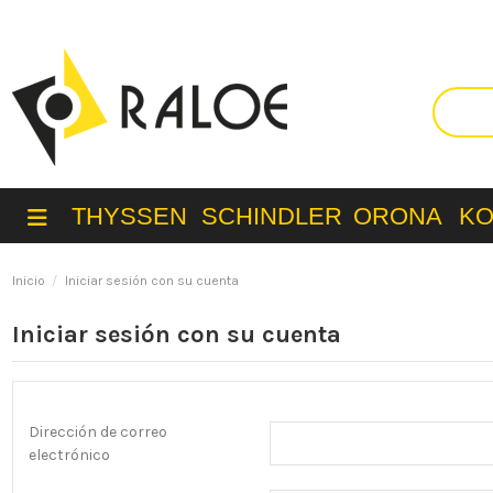
THYSSEN
SCHINDLER
ORONA
K
Inicio
Iniciar sesión con su cuenta
Iniciar sesión con su cuenta
Dirección de correo
electrónico