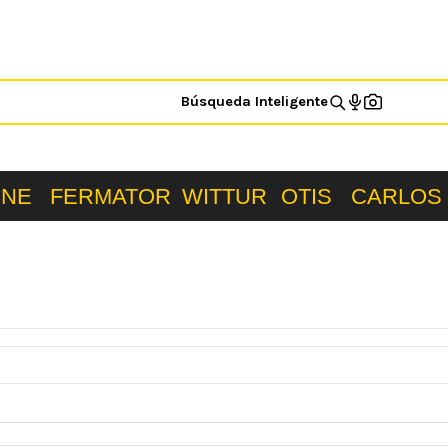
Búsqueda Inteligente
ONE
FERMATOR
WITTUR
OTIS
CARLOS 