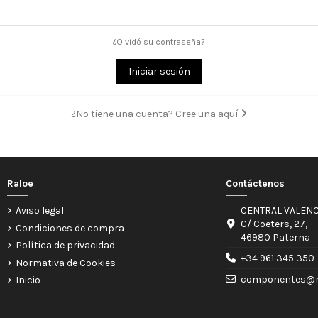
¿Olvidó su contraseña?
Iniciar sesión
¿No tiene una cuenta? Cree una aquí
Raloe
Contáctenos
Aviso legal
CENTRAL VALENC
C/ Coeters, 27,
Condiciones de compra
46980 Paterna
Política de privacidad
+34 961 345 350
Normativa de Cookies
componentes@r
Inicio