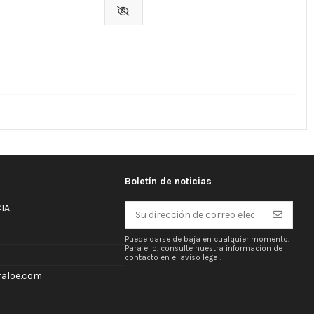
Boletín de noticias
IA
Puede darse de baja en cualquier momento.
Para ello, consulte nuestra información de
contacto en el aviso legal.
aloe.com