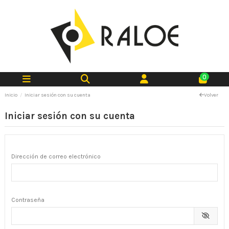
0
Inicio
Iniciar sesión con su cuenta
Volver
Iniciar sesión con su cuenta
Dirección de correo electrónico
Contraseña