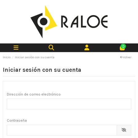
0
Inicio
Iniciar sesión con su cuenta
Volver
Iniciar sesión con su cuenta
Dirección de correo electrónico
Contraseña