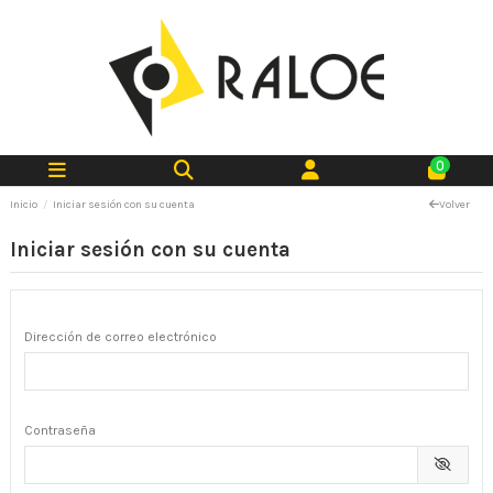
0
Inicio
Iniciar sesión con su cuenta
Volver
Iniciar sesión con su cuenta
Dirección de correo electrónico
Contraseña