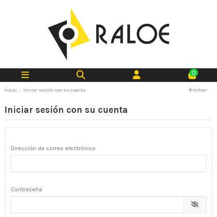
0
Inicio
Iniciar sesión con su cuenta
Volver
Iniciar sesión con su cuenta
Dirección de correo electrónico
Contraseña