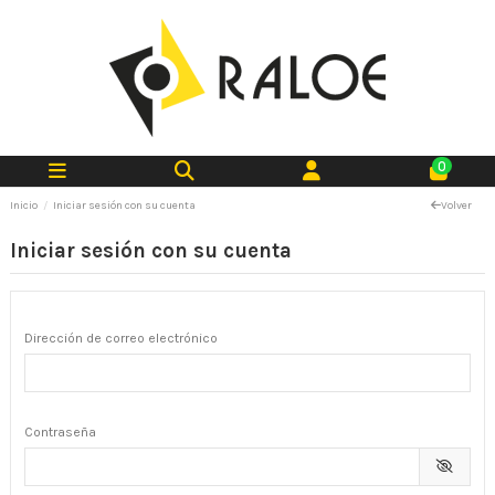
0
Inicio
Iniciar sesión con su cuenta
Volver
Iniciar sesión con su cuenta
Dirección de correo electrónico
Contraseña