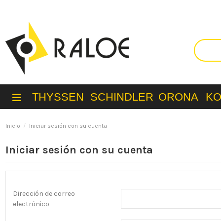
THYSSEN
SCHINDLER
ORONA
K
Inicio
Iniciar sesión con su cuenta
Iniciar sesión con su cuenta
Dirección de correo
electrónico