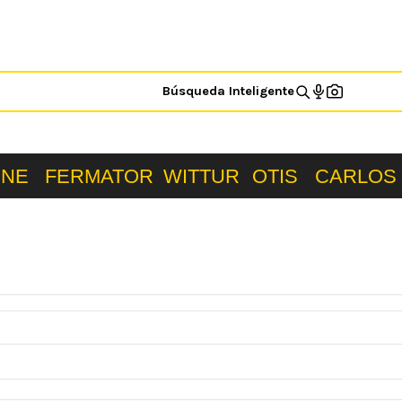
Búsqueda Inteligente
ONE
FERMATOR
WITTUR
OTIS
CARLOS 