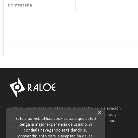
Contraseña
Somos una empresa de referencia en el sector de la elevación.
✕
Contamos con más de 50 años de experiencia diseñando y
Este sitio web utiliza cookies para que usted
comercializando Aparatos Elevadores y Componentes para
tenga la mejor experiencia de usuario. Si
profesionales del sector en todo el mundo.
continúa navegando está dando su
consentimiento para la aceptación de las