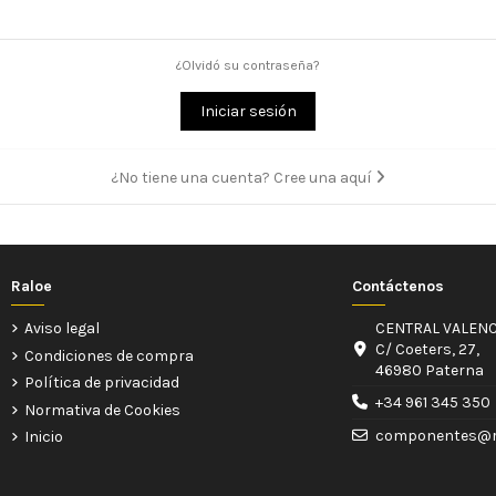
¿Olvidó su contraseña?
Iniciar sesión
¿No tiene una cuenta? Cree una aquí
Raloe
Contáctenos
Aviso legal
CENTRAL VALENC
C/ Coeters, 27,
Condiciones de compra
46980 Paterna
Política de privacidad
+34 961 345 350
Normativa de Cookies
componentes@r
Inicio