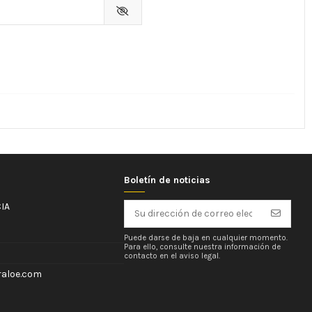
Boletín de noticias
IA
Puede darse de baja en cualquier momento.
Para ello, consulte nuestra información de
contacto en el aviso legal.
aloe.com