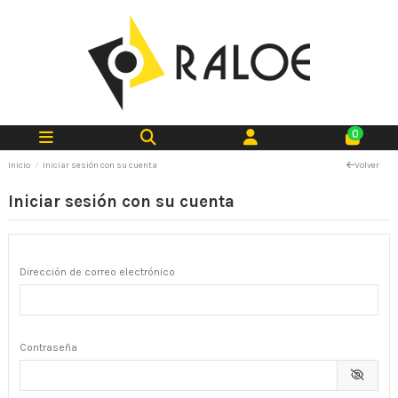
0
Inicio
Iniciar sesión con su cuenta
Volver
Iniciar sesión con su cuenta
Dirección de correo electrónico
Contraseña