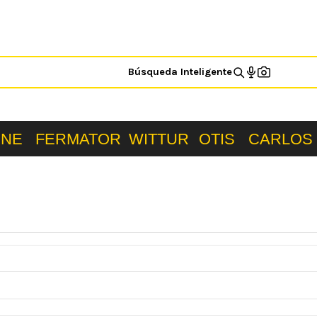
Búsqueda Inteligente
ONE
FERMATOR
WITTUR
OTIS
CARLOS 