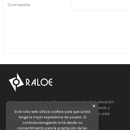
Contraseña
Somos una empresa de referencia en el sector de la elevación.
✕
Contamos con más de 50 años de experiencia diseñando y
Este sitio web utiliza cookies para que usted
comercializando Aparatos Elevadores y Componentes para
tenga la mejor experiencia de usuario. Si
profesionales del sector en todo el mundo.
continúa navegando está dando su
consentimiento para la aceptación de las