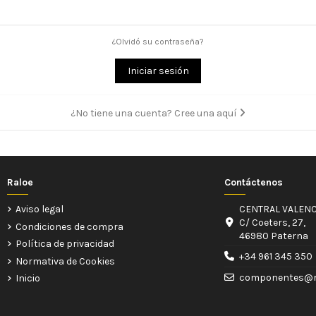
¿Olvidó su contraseña?
Iniciar sesión
¿No tiene una cuenta? Cree una aquí
Raloe
Contáctenos
Aviso legal
CENTRAL VALENC
C/ Coeters, 27,
Condiciones de compra
46980 Paterna
Política de privacidad
+34 961 345 350
Normativa de Cookies
componentes@r
Inicio