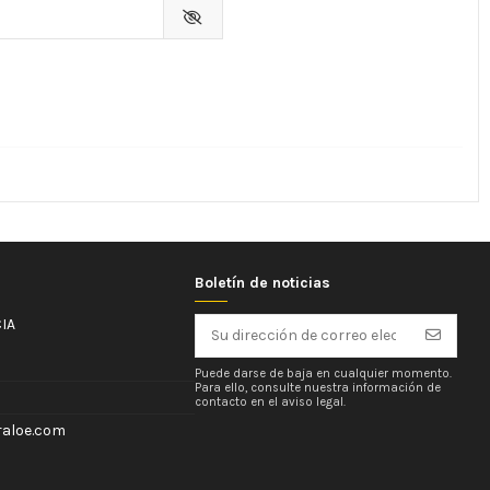
Boletín de noticias
IA
Puede darse de baja en cualquier momento.
Para ello, consulte nuestra información de
contacto en el aviso legal.
aloe.com