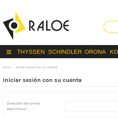
THYSSEN
SCHINDLER
ORONA
K
Inicio
Iniciar sesión con su cuenta
Iniciar sesión con su cuenta
Dirección de correo
electrónico