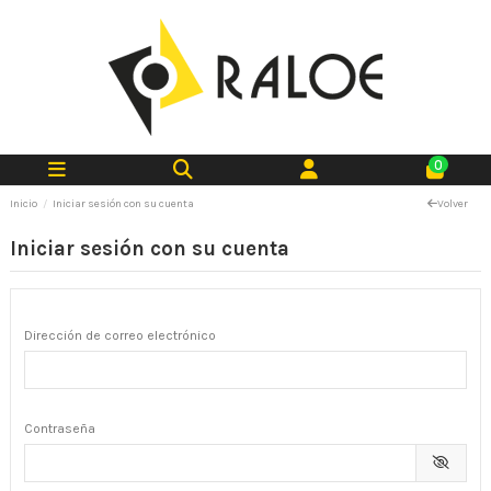
0
Inicio
Iniciar sesión con su cuenta
Volver
Iniciar sesión con su cuenta
Dirección de correo electrónico
Contraseña