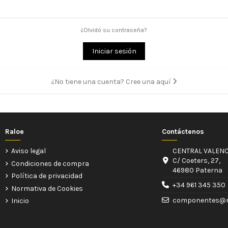
¿Olvidó su contraseña?
Iniciar sesión
¿No tiene una cuenta? Cree una aquí
Raloe
Contáctenos
Aviso legal
CENTRAL VALENC
C/ Coeters, 27,
Condiciones de compra
46980 Paterna
Política de privacidad
+34 961 345 350
Normativa de Cookies
componentes@r
Inicio