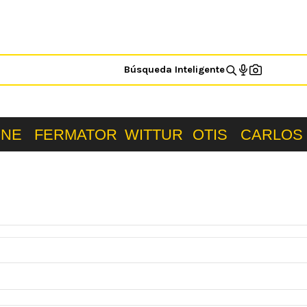
Búsqueda Inteligente
ONE
FERMATOR
WITTUR
OTIS
CARLOS 