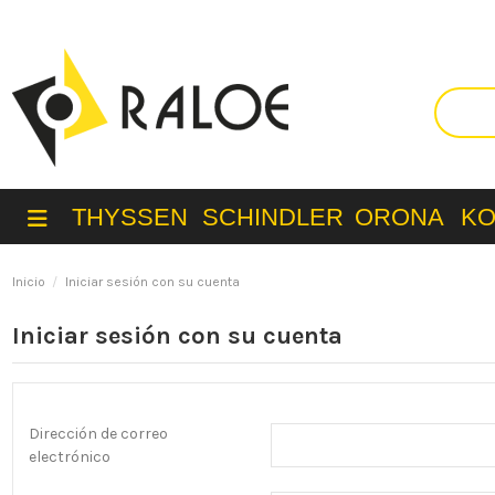
THYSSEN
SCHINDLER
ORONA
K
Inicio
Iniciar sesión con su cuenta
Iniciar sesión con su cuenta
Dirección de correo
electrónico