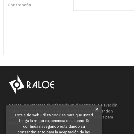
Contraseña
Somos una empresa de referencia en el sector de la elevación.
✕
Contamos con más de 50 años de experiencia diseñando y
Este sitio web utiliza cookies para que usted
comercializando Aparatos Elevadores y Componentes para
tenga la mejor experiencia de usuario. Si
profesionales del sector en todo el mundo.
continúa navegando está dando su
consentimiento para la aceptación de las