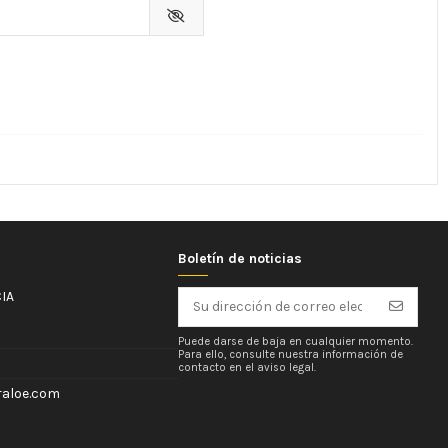
Boletín de noticias
IA
Puede darse de baja en cualquier momento.
Para ello, consulte nuestra información de
contacto en el aviso legal.
aloe.com