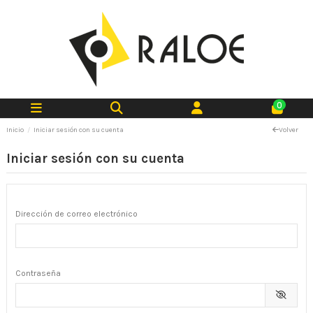
0
Inicio
Iniciar sesión con su cuenta
Volver
Iniciar sesión con su cuenta
Dirección de correo electrónico
Contraseña