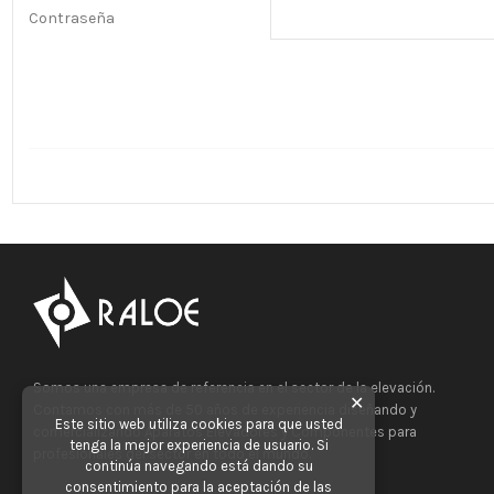
Contraseña
Somos una empresa de referencia en el sector de la elevación.
✕
Contamos con más de 50 años de experiencia diseñando y
Este sitio web utiliza cookies para que usted
comercializando Aparatos Elevadores y Componentes para
tenga la mejor experiencia de usuario. Si
profesionales del sector en todo el mundo.
continúa navegando está dando su
consentimiento para la aceptación de las