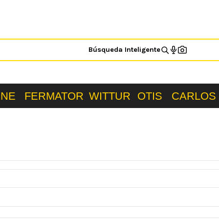
Búsqueda Inteligente
ONE
FERMATOR
WITTUR
OTIS
CARLOS 