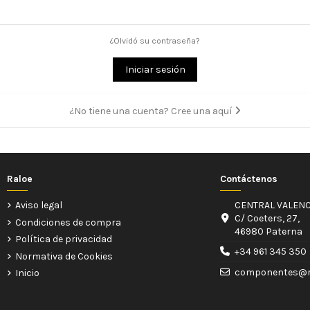
¿Olvidó su contraseña?
Iniciar sesión
¿No tiene una cuenta? Cree una aquí
Raloe
Contáctenos
Aviso legal
CENTRAL VALENC
C/ Coeters, 27,
Condiciones de compra
46980 Paterna
Política de privacidad
+34 961 345 350
Normativa de Cookies
componentes@r
Inicio