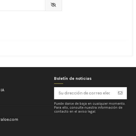
Boletín de noticias
IA
Puede darse de baja en cualquier momento.
Para ello, consulte nuestra información de
contacto en el aviso legal.
aloe.com