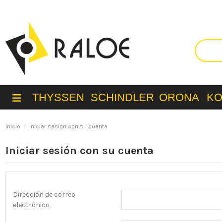
THYSSEN
SCHINDLER
ORONA
K
Inicio
Iniciar sesión con su cuenta
Iniciar sesión con su cuenta
Dirección de correo
electrónico